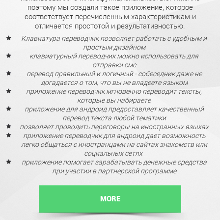
поэтому мы создали такое приложение, которое
соответствует перечисленным характеристикам и
отличается простотой и результативностью.
Клавиатура переводчик позволяет работать с удобным и
простым дизайном
клавиатурный переводчик можно использовать для
отправки смс
перевод правильный и логичный - собеседник даже не
догадается о том, что вы не владеете языком
приложение переводчик мгновенно переводит тексты,
которые вы набираете
приложение для андроид предоставляет качественный
перевод текста любой тематики
позволяет проводить переговоры на иностранных языках
приложение переводчик для андроид дает возможность
легко общаться с иностранцами на сайтах знакомств или
социальных сетях
приложение помогает зарабатывать денежные средства
при участии в партнерской программе
MORE