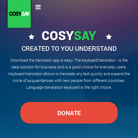
COSY
SAY
COSY
SAY
CREATED TO YOU UNDERSTAND
Download the translator app is easy. The keyboard translator - is the
ideal solution for business and is a good choice for everyday users.
Keyboard translator allows to translate any text quickly and expand the
circle of acquaintances with new people from different countries.
Language translation keyboard is the right choice.
DONATE